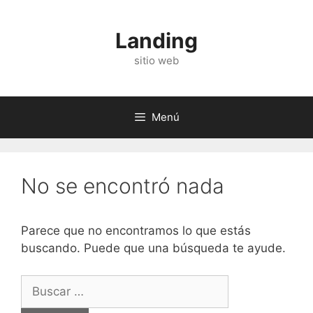
Saltar
al
Landing
contenido
sitio web
Menú
No se encontró nada
Parece que no encontramos lo que estás
buscando. Puede que una búsqueda te ayude.
Buscar: